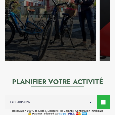
PLANIFIER VOTRE ACTIVITÉ
Le
Réservation 100% sécurisée, Meilleurs Prix Garantis, Confirmation Immédiate
Paiement sécurisé par