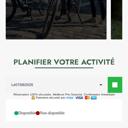
PLANIFIER VOTRE ACTIVITÉ
Le
Réservation 100% sécurisée, Meilleurs Prix Garantis, Confirmation Immédiate
Paiement sécurisé par
-
Disponible
-
Non-disponible