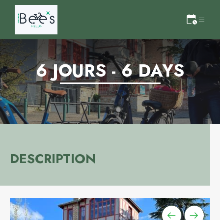
6 JOURS - 6 DAYS
DESCRIPTION