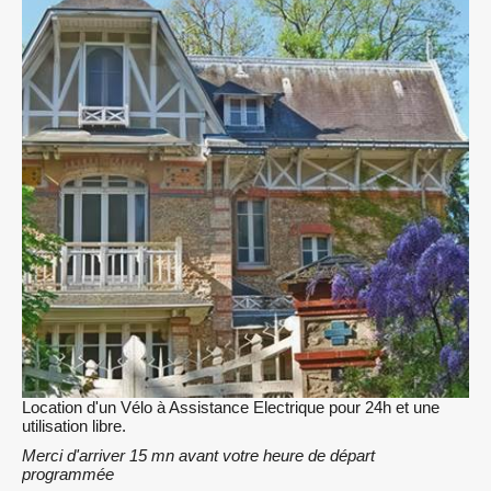
Location d'un Vélo à Assistance Electrique pour 24h et une
utilisation libre.
Merci d'arriver 15 mn avant votre heure de départ
programmée