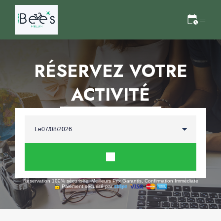
RÉSERVEZ VOTRE
ACTIVITÉ
Le
Réservation 100% sécurisée, Meilleurs Prix Garantis, Confirmation Immédiate
Paiement sécurisé par