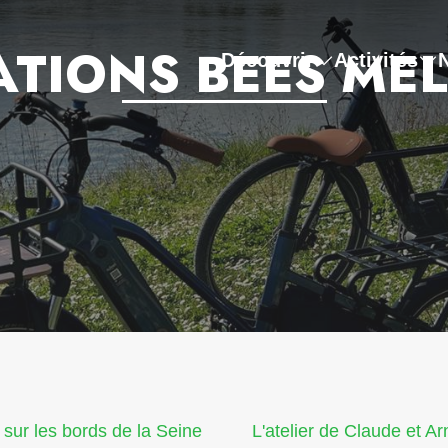
ATIONS BEES ME
Découvrir
Activités
 sur les bords de la Seine
L'atelier de Claude et A