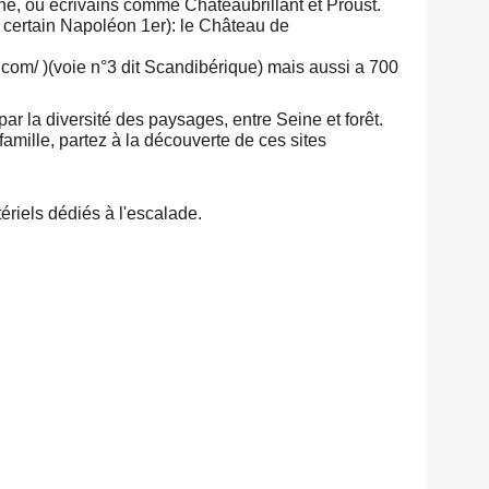
ne, ou écrivains comme Chateaubrillant et Proust.
 certain Napoléon 1er): le Château de
.com/ )(voie n°3 dit Scandibérique) mais aussi a 700
ar la diversité des paysages, entre Seine et forêt.
amille, partez à la découverte de ces sites
riels dédiés à l'escalade.