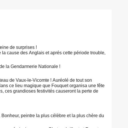
eine de surprises !
 la cause des Anglais et aprés cette période trouble,
 de la Gendarmerie Nationale !
âteau de Vaux-le-Vicomte ! Auréolé de tout son
t dans ce lieu magique que Fouquet organisa une fête
, ces grandioses festivités causeront la perte de
onheur, peintre la plus célèbre et la plus chère du