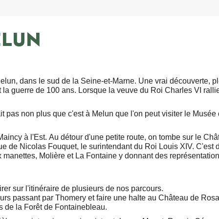
ELUN
lun, dans le sud de la Seine-et-Marne. Une vrai découverte, pl
 la guerre de 100 ans. Lorsque la veuve du Roi Charles VI rallie
it pas non plus que c'est à Melun que l'on peut visiter le Musée
Maincy à l'Est. Au détour d'une petite route, on tombe sur le Ch
sque de Nicolas Fouquet, le surintendant du Roi Louis XIV. C'es
 manettes, Molière et La Fontaine y donnant des représentations
irer sur l'itinéraire de plusieurs de nos parcours.
rs passant par Thomery et faire une halte au Château de Rosa B
s de la Forêt de Fontainebleau.