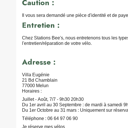
Caution :
Il vous sera demandé une pièce d'identité et de paye
Entretien :
Chez Stations Bee's, nous entretenons tous les types 
l'entretien/réparation de votre vélo.
Adresse :
Villa Eugénie
21 Bd Chamblain
77000 Melun
Horaires :
Juillet - Août, 7/7 - 9h30 20h30
Du 1er avril au 30 Septembre : de mardi à samedi 9
Du 1er Octobre au 31 mars : Uniquement sur réservat
Téléphone : 06 64 97 06 90
Je réserve mes vélos