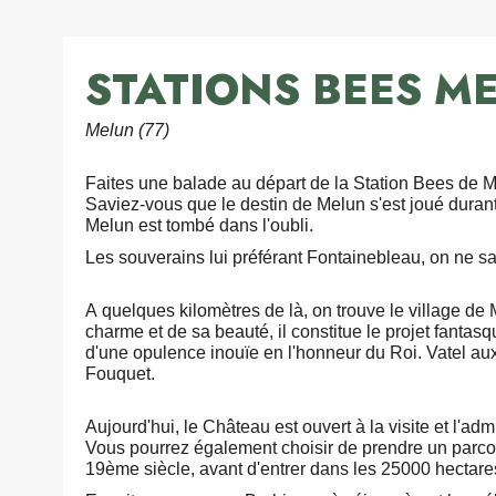
STATIONS BEES M
Melun (77)
Faites une balade au départ de la Station Bees de Me
Saviez-vous que le destin de Melun s'est joué durant
Melun est tombé dans l'oubli.
Les souverains lui préférant Fontainebleau, on ne sa
A quelques kilomètres de là, on trouve le village de 
charme et de sa beauté, il constitue le projet fanta
d'une opulence inouïe en l'honneur du Roi. Vatel aux
Fouquet.
Aujourd'hui, le Château est ouvert à la visite et l'adm
Vous pourrez également choisir de prendre un parcou
19ème siècle, avant d'entrer dans les 25000 hectare