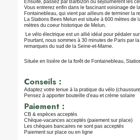
Ensuite, passez par Barbizon où séjournèrent les cé
Vous entrerez enfin dans le fascinant voisinage de 
Fontainebleau, qui vient par ailleurs de terminer la r
La Stations Bees Melun est située à 600 mètres de la
mètres du coeur historique de Melun.
Le vélo électrique est un allié idéal pour pédaler su
Pourtant, nous sommes à 30 minutes de Paris par la l
remarques du sud de la Seine-et-Marne.
Située en lisière de la forêt de Fontainebleau, Sta
Conseils :
Adaptez votre tenue à la pratique du vélo (chaussure
Pensez à apporter bouteille d'eau et crème solaire
Paiement :
CB & espèces acceptés
Chèque-vacances acceptés (paiement sur place)
Les chèques bancaires ne sont pas acceptés
Paiement sur place ou en ligne