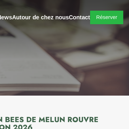
News
Autour de chez nous
Contact
Réserver
ION BEES DE MELUN ROUVRE
SON 2026