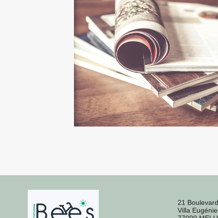
21 Boulevard
Villa Eugénie