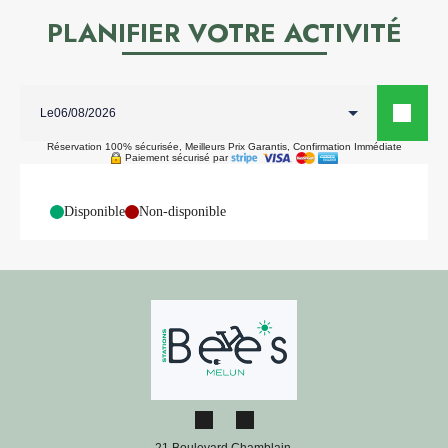
PLANIFIER VOTRE ACTIVITÉ
Le
Réservation 100% sécurisée, Meilleurs Prix Garantis, Confirmation Immédiate
Paiement sécurisé par
-
Disponible
-
Non-disponible
21 Boulevard Chamblain,