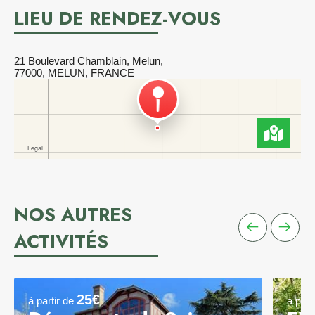
LIEU DE RENDEZ-VOUS
21 Boulevard Chamblain, Melun,
77000, MELUN, FRANCE
NOS AUTRES
ACTIVITÉS
25€
à partir de
à part