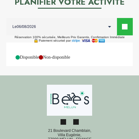
PLANIFIER VOTRE ACTIVITÉ
Le
Réservation 100% sécurisée, Meilleurs Prix Garantis, Confirmation Immédiate
Paiement sécurisé par
-
Disponible
-
Non-disponible
21 Boulevard Chamblain,
Villa Eugénie,