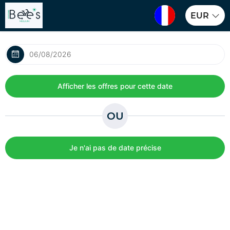
EUR
OU