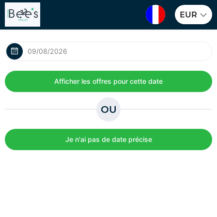
EUR
OU